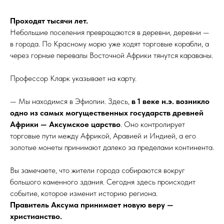
Проходят тысячи лет.
Небольшие поселения превращаются в деревни, деревни —
в города. По Красному морю уже ходят торговые корабли, а
через горные перевалы Восточной Африки тянутся караваны.
Профессор Кларк указывает на карту.
— Мы находимся в Эфиопии. Здесь,
в 1 веке н.э. возникло
одно из самых могущественных государств древней
Африки — Аксумское царство
. Оно контролирует
торговые пути между Африкой, Аравией и Индией, а его
золотые монеты принимают далеко за пределами континента.
Вы замечаете, что жители города собираются вокруг
большого каменного здания. Сегодня здесь происходит
событие, которое изменит историю региона.
Правитель Аксума принимает новую веру —
христианство.