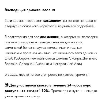
Экспедиция приостановлена
Если вас заинтересовал
шаманизм
, вы можете ненадолго
свернуть с основного маршрута и изучить его подробнее.
Я подготовила для вас
две лекции
, в которых мы поговорим
о шаманском трансе, путешествиях между мирами,
шаманской болезни, духах-помощниках и том, как
шаманские практики менялись от каменного века до наших
дней. Разберем, чем отличаются шаманы Сибири, Дальнего
Востока, Северной Америки и Центральной Азии.
В самом квесте на все это просто не хватает времени.
🎁 Для участников квеста в течение 24 часов курс
доступен со скидкой 30%.
Промокод не нужен — скидка
уже встроена в ссылку.