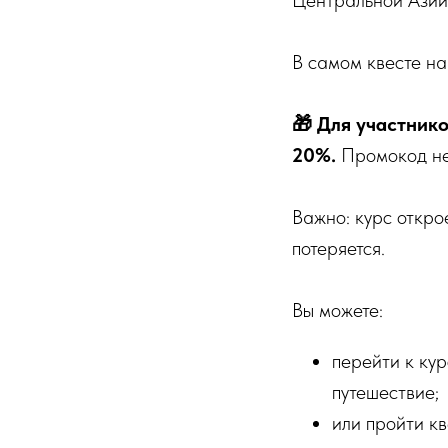
Центральной Азии
В самом квесте на
🎁 Для участнико
20%.
Промокод не
Важно: курс откро
потеряется.
Вы можете:
перейти к кур
путешествие;
или пройти кв