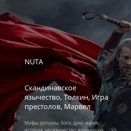
NUTA
Скандинавское
язычество, Толкин, Игра
престолов, Марвел
Мифы, ритуалы, боги, духи, магия,
история, неоязычество, влияние на