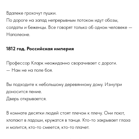
Вдалеке грохочут пушки.
По дороге на запад непрерывным потоком идут обозы,
солдаты и беженцы. Все говорят только об одном человеке —
Наполеоне.
1812 год. Российская империя
Профессор Кларк неожиданно сворачивает с дороги.
— Нам не на поле боя.
Вы подходите к небольшому деревянному дому. Изнутри
доносится пение.
Дверь открывается.
В комнате десятки людей стоят плечом к плечу. Они поют,
хлопают в ладоши, кружатся в танце. Кто-то закрывает глаза
и молится, кто-то смеется, кто-то плачет.