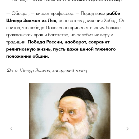
— Обещал, — кивает профессор. — Перед вами
рабби
Шнеур Залман из Ляд
, основатель движения Хабад. Он
считал, что победа Наполеона принесет евреям больше
гражданских прав и богатства, но ослабит их веру и
традиции.
Победа России, наоборот, сохранит
религиозную жизнь, пусть даже ценой тяжелого
положения общин.
Фото: Шнеур Залман, хасидский танец